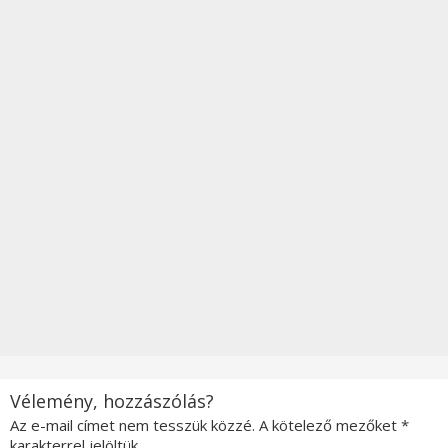
Vélemény, hozzászólás?
Az e-mail címet nem tesszük közzé.
A kötelező mezőket
*
karakterrel jelöltük