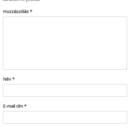
Hozzászólás
*
Név
*
E-mail cím
*