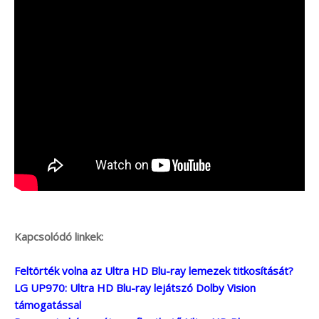
Kapcsolódó linkek:
Feltörték volna az Ultra HD Blu-ray lemezek titkosítását?
LG UP970: Ultra HD Blu-ray lejátszó Dolby Vision
támogatással