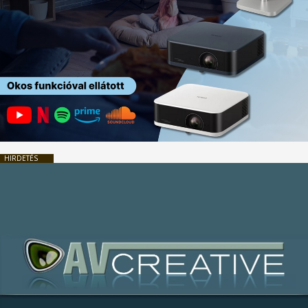
HIRDETÉS