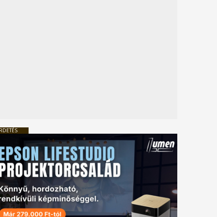
RDETÉS