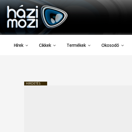
HAZIMOZI
Tartalomhoz
Hírek
Cikkek
Termékek
Okosodó
HIRDETÉS