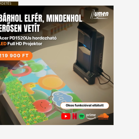
RDETÉS