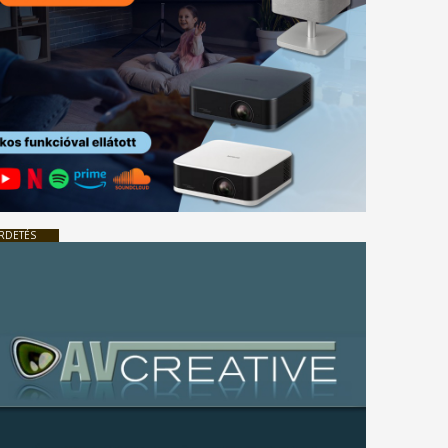
RDETÉS