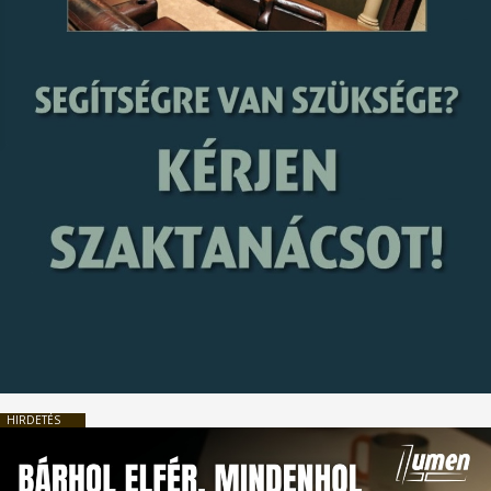
HIRDETÉS