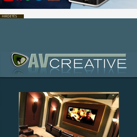
HIRDETÉS