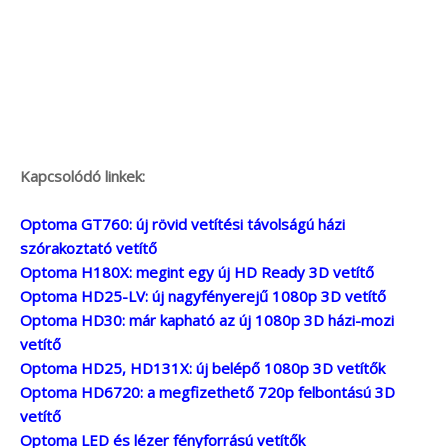
Kapcsolódó linkek:
Optoma GT760: új rövid vetítési távolságú házi
szórakoztató vetítő
Optoma H180X: megint egy új HD Ready 3D vetítő
Optoma HD25-LV: új nagyfényerejű 1080p 3D vetítő
Optoma HD30: már kapható az új 1080p 3D házi-mozi
vetítő
Optoma HD25, HD131X: új belépő 1080p 3D vetítők
Optoma HD6720: a megfizethető 720p felbontású 3D
vetítő
Optoma LED és lézer fényforrású vetítők