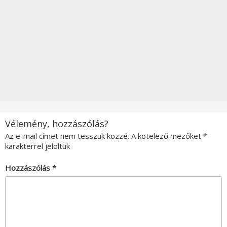
Vélemény, hozzászólás?
Az e-mail címet nem tesszük közzé.
A kötelező mezőket
*
karakterrel jelöltük
Hozzászólás
*