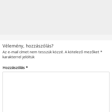
Vélemény, hozzászólás?
Az e-mail címet nem tesszük közzé.
A kötelező mezőket
*
karakterrel jelöltük
Hozzászólás
*