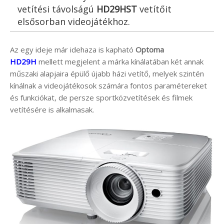
vetítési távolságú
HD29HST
vetítőit
elsősorban videojátékhoz.
Az egy ideje már idehaza is kapható
Optoma
HD29H
mellett megjelent a márka kínálatában két annak
műszaki alapjaira épülő újabb házi vetítő, melyek szintén
kínálnak a videojátékosok számára fontos paramétereket
és funkciókat, de persze sportközvetítések és filmek
vetítésére is alkalmasak.