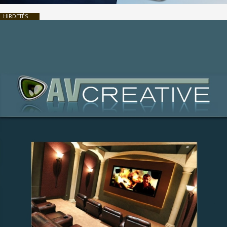
HIRDETÉS