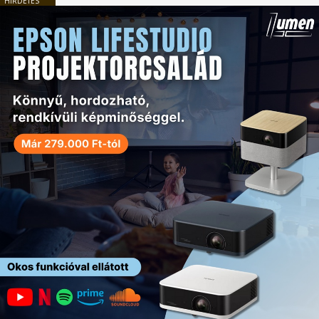
HIRDETÉS