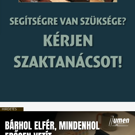
HIRDETÉS