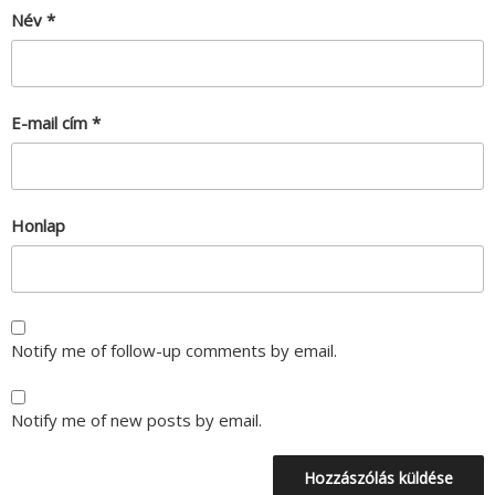
Név
*
E-mail cím
*
Honlap
Notify me of follow-up comments by email.
Notify me of new posts by email.