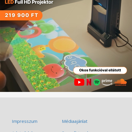
Impresszum
Médiaajánlat