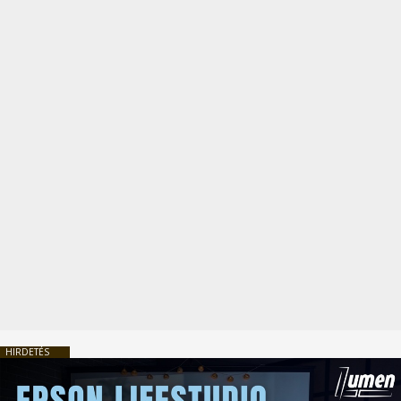
HIRDETÉS