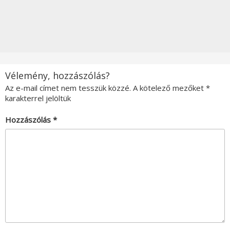
Vélemény, hozzászólás?
Az e-mail címet nem tesszük közzé.
A kötelező mezőket
*
karakterrel jelöltük
Hozzászólás
*