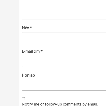
Név
*
E-mail cím
*
Honlap
Notify me of follow-up comments by email.