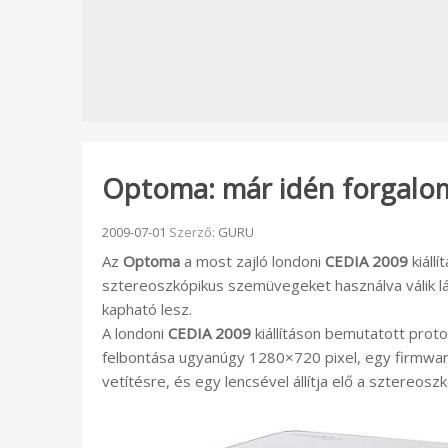
Optoma: már idén forgalom
Beküldve:
2009-07-01
Szerző:
GURU
Az
Optoma
a most zajló londoni
CEDIA 2009
kiáll
sztereoszkópikus szemüvegeket használva válik lá
kapható lesz.
A londoni
CEDIA 2009
kiállításon bemutatott proto
felbontása ugyanúgy 1280×720 pixel, egy firmware
vetítésre, és egy lencsével állítja elő a sztereosz