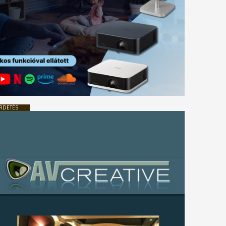
RDETÉS