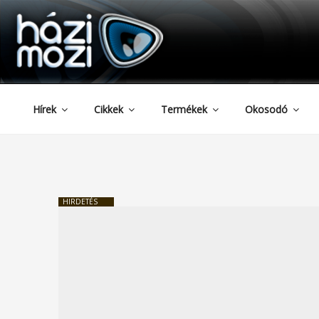
HAZIMOZI
Tartalomhoz
Hírek
Cikkek
Termékek
Okosodó
HIRDETÉS