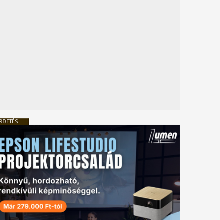
RDETÉS