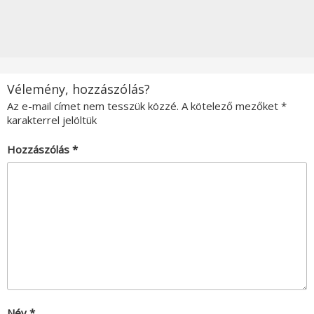
Vélemény, hozzászólás?
Az e-mail címet nem tesszük közzé.
A kötelező mezőket
*
karakterrel jelöltük
Hozzászólás
*
Név
*