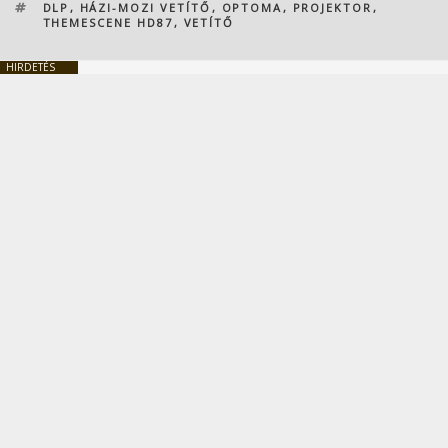
CÍMKÉK
DLP
,
HÁZI-MOZI VETÍTŐ
,
OPTOMA
,
PROJEKTOR
,
THEMESCENE HD87
,
VETÍTŐ
HIRDETÉS