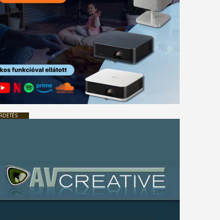
RDETÉS