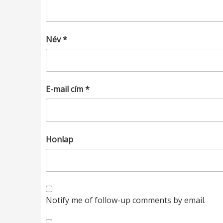
Név
*
E-mail cím
*
Honlap
Notify me of follow-up comments by email.