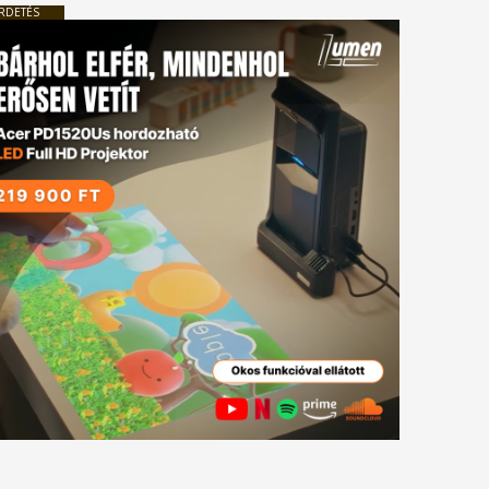
RDETÉS