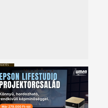
RDETÉS