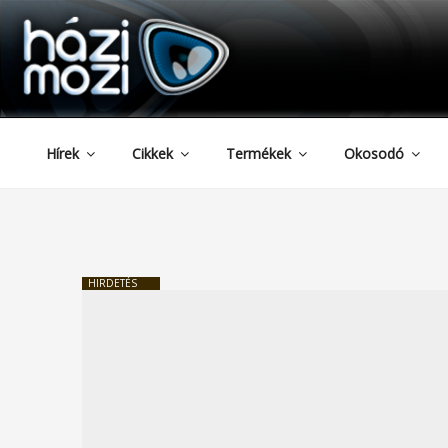
HAZIMOZI
Tartalomhoz
Hírek
Cikkek
Termékek
Okosodó
HIRDETÉS