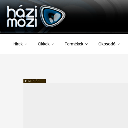
HAZIMOZI
Tartalomhoz
Hírek
Cikkek
Termékek
Okosodó
HIRDETÉS