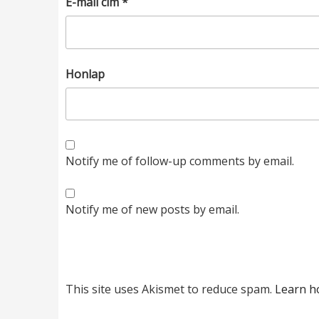
E-mail cím
*
Honlap
Notify me of follow-up comments by email.
Notify me of new posts by email.
This site uses Akismet to reduce spam.
Learn h