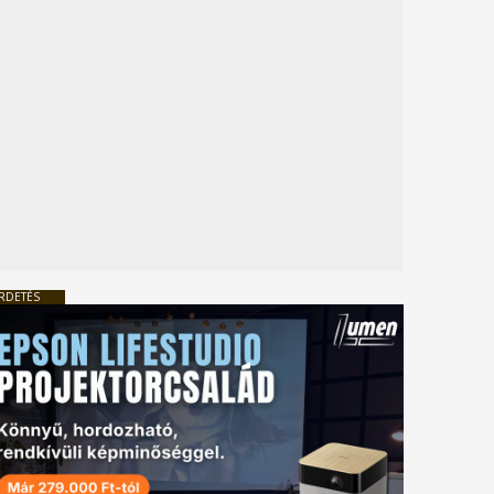
RDETÉS