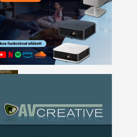
RDETÉS