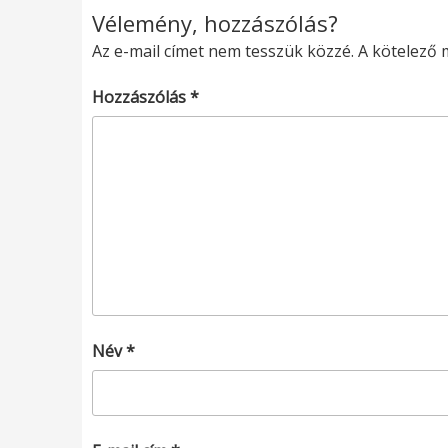
Vélemény, hozzászólás?
Az e-mail címet nem tesszük közzé.
A kötelező
Hozzászólás
*
Név
*