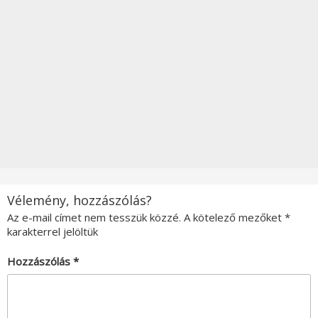
Vélemény, hozzászólás?
Az e-mail címet nem tesszük közzé.
A kötelező mezőket
*
karakterrel jelöltük
Hozzászólás
*