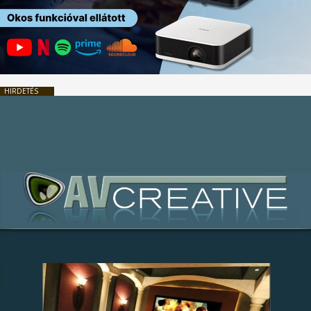
HIRDETÉS