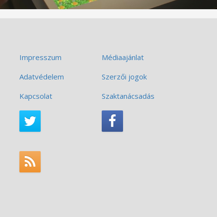
Impresszum
Médiaajánlat
Adatvédelem
Szerzői jogok
Kapcsolat
Szaktanácsadás