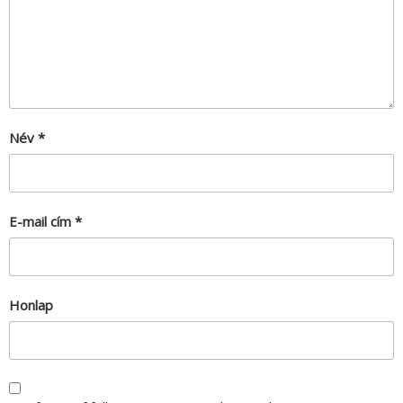
Név
*
E-mail cím
*
Honlap