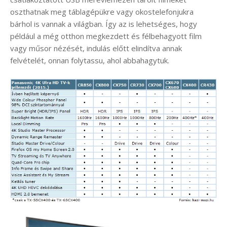
oszthatnak meg táblagépükre vagy okostelefonjukra
bárhol is vannak a világban. Így az is lehetséges, hogy
például a még otthon megkezdett és félbehagyott film
vagy műsor nézését, indulás előtt elindítva annak
felvételét, onnan folytassu, ahol abbahagytuk.