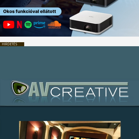
HIRDETÉS