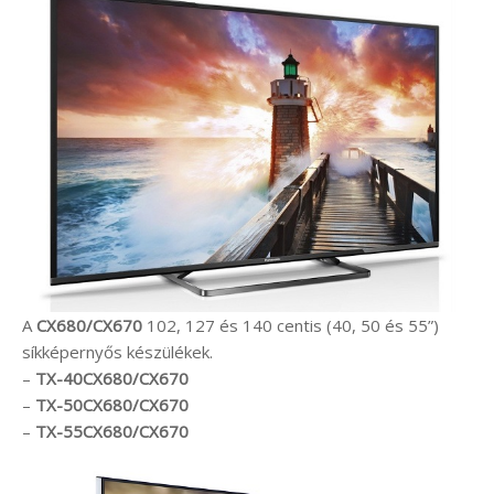
A
CX680/CX670
102, 127 és 140 centis (40, 50 és 55”)
síkképernyős készülékek.
–
TX-40CX680/CX670
–
TX-50CX680/CX670
–
TX-55CX680/CX670