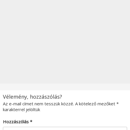
Vélemény, hozzászólás?
Az e-mail címet nem tesszük közzé.
A kötelező mezőket
*
karakterrel jelöltük
Hozzászólás
*