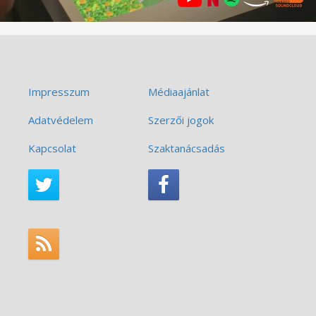
Impresszum
Médiaajánlat
Adatvédelem
Szerzői jogok
Kapcsolat
Szaktanácsadás