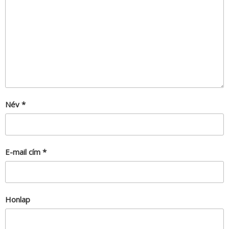
Név
*
E-mail cím
*
Honlap