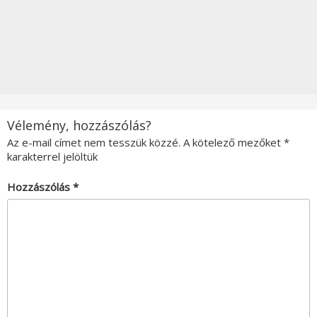
Vélemény, hozzászólás?
Az e-mail címet nem tesszük közzé.
A kötelező mezőket
*
karakterrel jelöltük
Hozzászólás
*