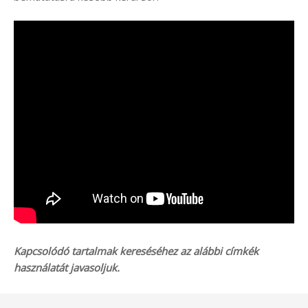
Kapcsolódó tartalmak kereséséhez az alábbi címkék
használatát javasoljuk.