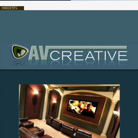
HIRDETÉS