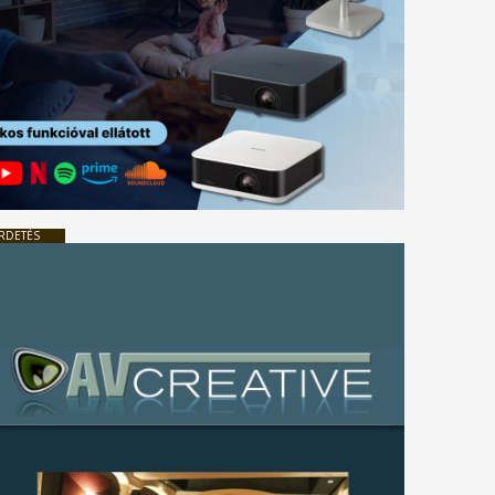
RDETÉS