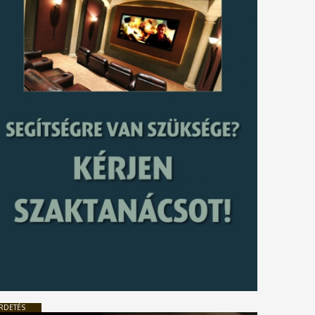
RDETÉS