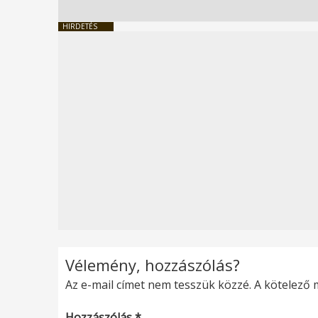
HIRDETÉS
Vélemény, hozzászólás?
Az e-mail címet nem tesszük közzé.
A kötelező
Hozzászólás
*