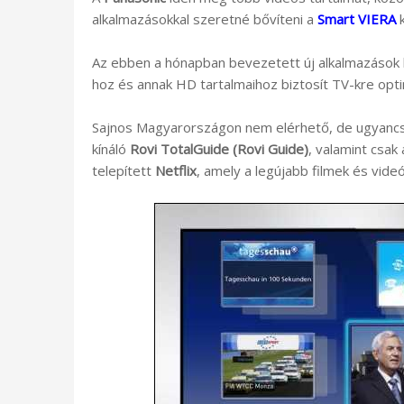
alkalmazásokkal szeretné bővíteni a
Smart VIERA
k
Az ebben a hónapban bevezetett új alkalmazások 
hoz és annak HD tartalmaihoz biztosít TV-kre opti
Sajnos Magyarországon nem elérhető, de ugyancsa
kínáló
Rovi TotalGuide (Rovi Guide)
, valamint csak
telepített
Netflix
, amely a legújabb filmek és videó