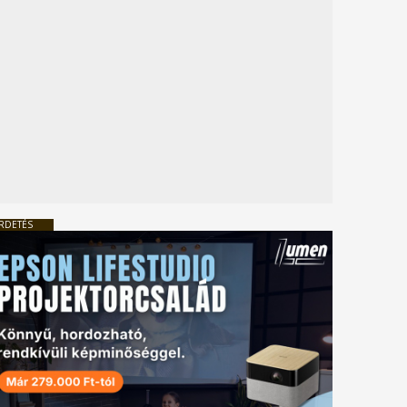
RDETÉS