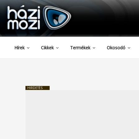
HAZIMOZI
Tartalomhoz
Hírek
Cikkek
Termékek
Okosodó
HIRDETÉS