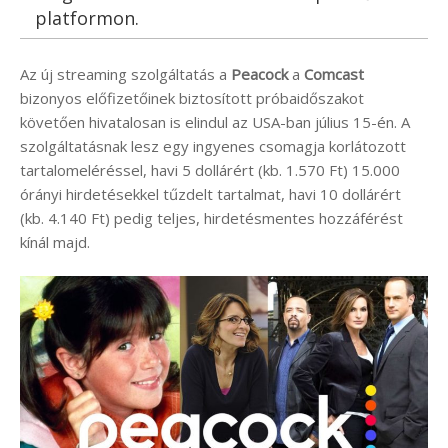
platformon.
Az új streaming szolgáltatás a
Peacock
a
Comcast
bizonyos előfizetőinek biztosított próbaidőszakot
követően hivatalosan is elindul az USA-ban július 15-én. A
szolgáltatásnak lesz egy ingyenes csomagja korlátozott
tartalomeléréssel, havi 5 dollárért (kb. 1.570 Ft) 15.000
órányi hirdetésekkel tűzdelt tartalmat, havi 10 dollárért
(kb. 4.140 Ft) pedig teljes, hirdetésmentes hozzáférést
kínál majd.