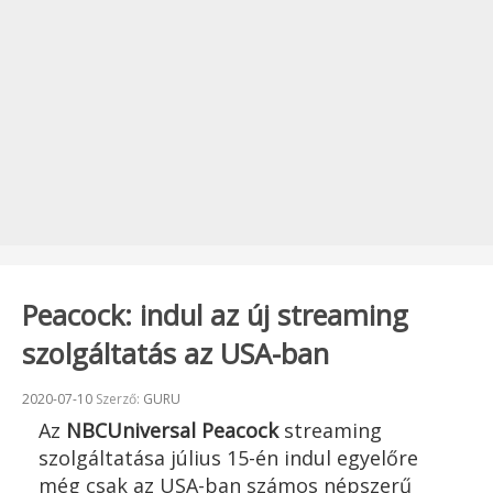
Peacock: indul az új streaming
szolgáltatás az USA-ban
Beküldve:
2020-07-10
Szerző:
GURU
Az
NBCUniversal Peacock
streaming
szolgáltatása július 15-én indul egyelőre
még csak az USA-ban számos népszerű