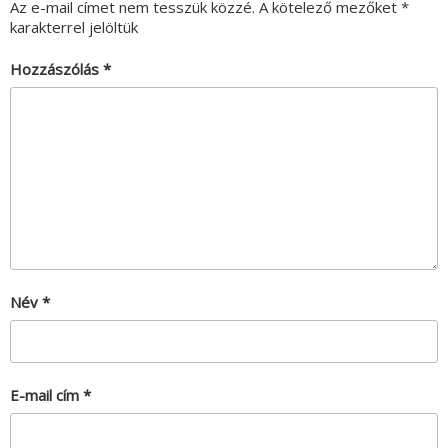
Az e-mail címet nem tesszük közzé.
A kötelező mezőket
*
karakterrel jelöltük
Hozzászólás
*
Név
*
E-mail cím
*