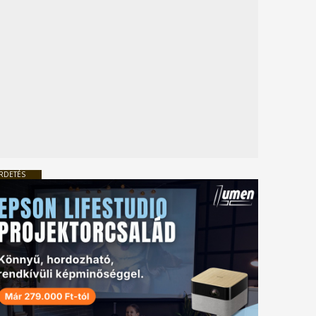
RDETÉS