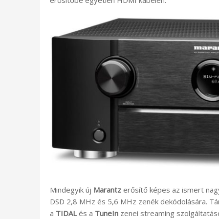
Mindegyik új
Marantz
erősítő képes az ismert nag
DSD 2,8 MHz és 5,6 MHz zenék dekódolására. Tá
a
TIDAL
és a
TuneIn
zenei streaming szolgáltatáso