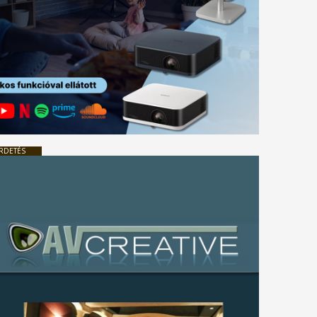
RDETÉS