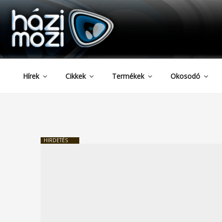
HAZIMOZI
Tartalomhoz
Hírek
Cikkek
Termékek
Okosodó
HIRDETÉS