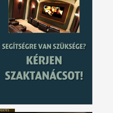
RDETÉS