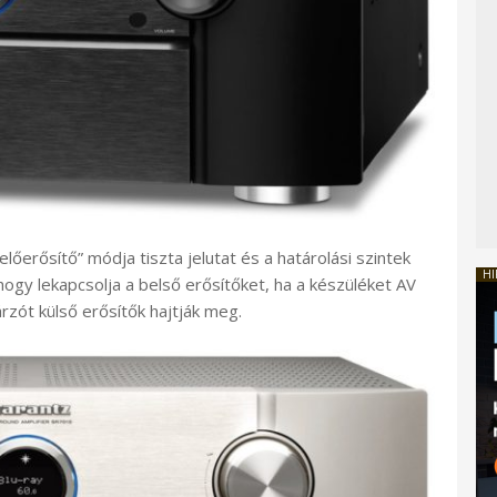
lőerősítő” módja tiszta jelutat és a határolási szintek
HI
 hogy lekapcsolja a belső erősítőket, ha a készüléket AV
zót külső erősítők hajtják meg.