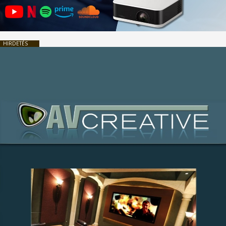
HIRDETÉS