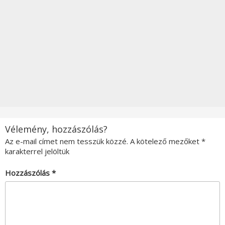
Vélemény, hozzászólás?
Az e-mail címet nem tesszük közzé.
A kötelező mezőket
*
karakterrel jelöltük
Hozzászólás
*