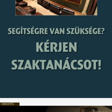
HIRDETÉS