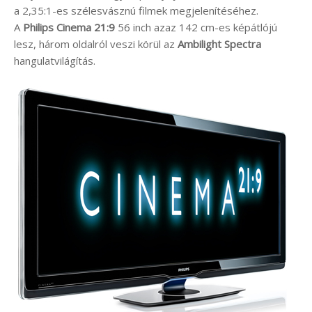
a 2,35:1-es szélesvásznú filmek megjelenítéséhez.
A
Philips Cinema 21:9
56 inch azaz 142 cm-es képátlójú
lesz, három oldalról veszi körül az
Ambilight Spectra
hangulatvilágítás.