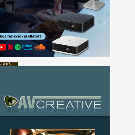
RDETÉS