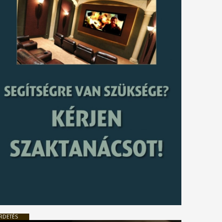
RDETÉS