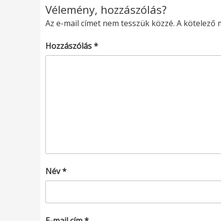
Vélemény, hozzászólás?
Az e-mail címet nem tesszük közzé.
A kötelező
Hozzászólás
*
Név
*
E-mail cím
*