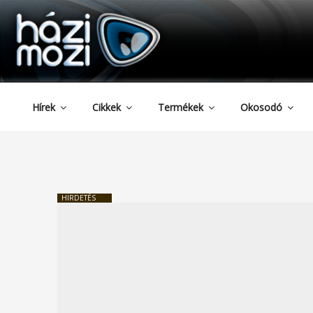
HAZIMOZI
Tartalomhoz
Hírek
Cikkek
Termékek
Okosodó
HIRDETÉS