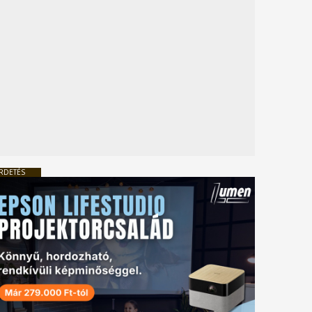
RDETÉS