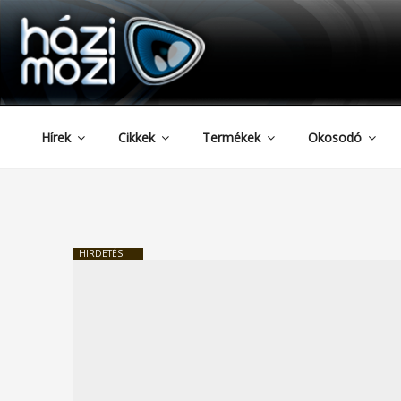
HAZIMOZI
Tartalomhoz
Hírek
Cikkek
Termékek
Okosodó
HIRDETÉS