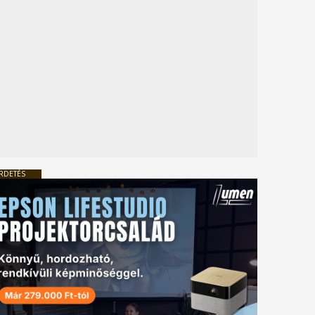
RDETÉS