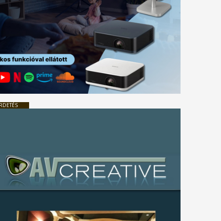
RDETÉS