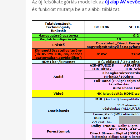
Az új felsőkategóriás modellek az
új alap AV vevő
és funkcióit mutatja be az alábbi táblázat.