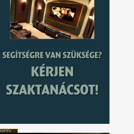
RDETÉS