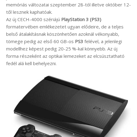
memóriás változatai szeptember 28-tól illetve október 12-
től lesznek kaphatóak.
Az új CECH-4000 szériájú
PlayStation 3 (PS3)
formatervében emlékezetet ugyan elődeire, de a teljes
belső átalakításnak köszönhetően azoknál vékonyabb,
tömege pedig az első 60 GB-os
PS3
felével, a jelenlegi
modellhez képest pedig 20-25 %-kal könnyebb. Az új
forma részeként az optikai lemezeket az elcsúsztatható
fedél alá kell behelyezni.