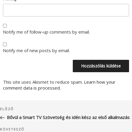
Notify me of follow-up comments by email.
Notify me of new posts by email.
This site uses Akismet to reduce spam.
Learn how your
comment data is processed.
Bejegyzés
Korábbi
ELŐZŐ
navigáció
bejegyzés
Bővül a Smart TV Szövetség és idén kész az első alkalmazás
Következő
KÖVETKEZŐ