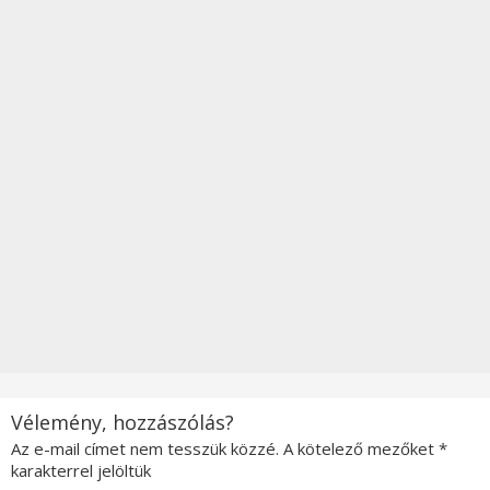
Vélemény, hozzászólás?
Az e-mail címet nem tesszük közzé.
A kötelező mezőket
*
karakterrel jelöltük