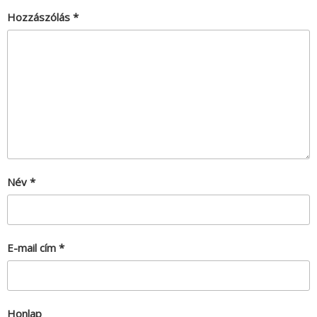
Hozzászólás
*
Név
*
E-mail cím
*
Honlap