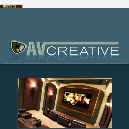
HIRDETÉS