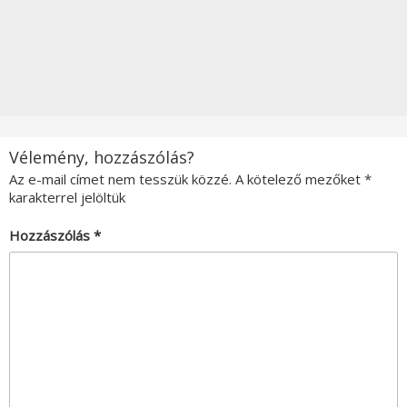
Vélemény, hozzászólás?
Az e-mail címet nem tesszük közzé.
A kötelező mezőket
*
karakterrel jelöltük
Hozzászólás
*