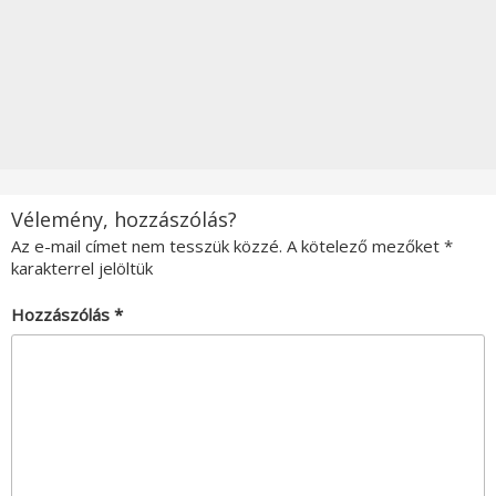
Vélemény, hozzászólás?
Az e-mail címet nem tesszük közzé.
A kötelező mezőket
*
karakterrel jelöltük
Hozzászólás
*