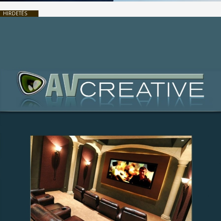
HIRDETÉS