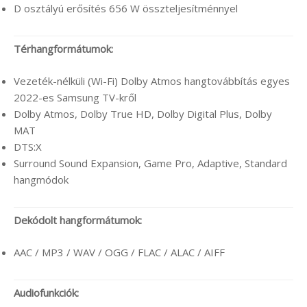
D osztályú erősítés 656 W összteljesítménnyel
Térhangformátumok:
Vezeték-nélküli (Wi-Fi) Dolby Atmos hangtovábbítás egyes
2022-es Samsung TV-kről
Dolby Atmos, Dolby True HD, Dolby Digital Plus, Dolby
MAT
DTS:X
Surround Sound Expansion, Game Pro, Adaptive, Standard
hangmódok
Dekódolt hangformátumok:
AAC / MP3 / WAV / OGG / FLAC / ALAC / AIFF
Audiofunkciók: