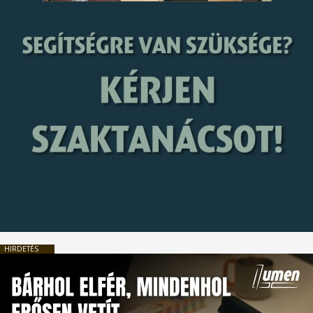
HIRDETÉS