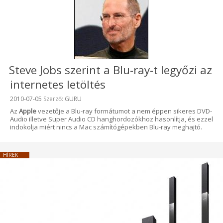
Steve Jobs szerint a Blu-ray-t legyőzi az
internetes letöltés
Beküldve:
2010-07-05
Szerző:
GURU
Az
Apple
vezetője a Blu-ray formátumot a nem éppen sikeres DVD-
Audio illetve Super Audio CD hanghordozókhoz hasonlítja, és ezzel
indokolja miért nincs a Mac számítógépekben Blu-ray meghajtó.
HÍREK