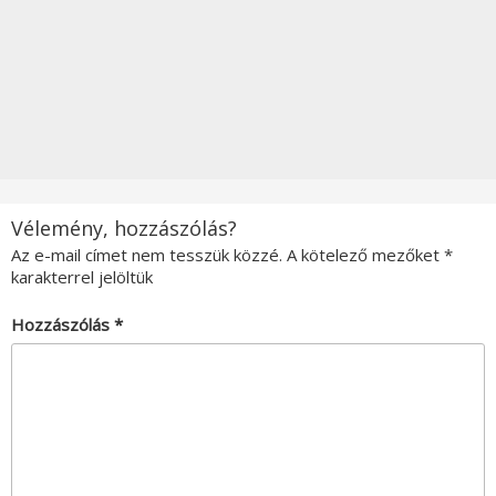
Vélemény, hozzászólás?
Az e-mail címet nem tesszük közzé.
A kötelező mezőket
*
karakterrel jelöltük
Hozzászólás
*