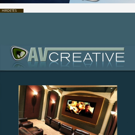
HIRDETÉS