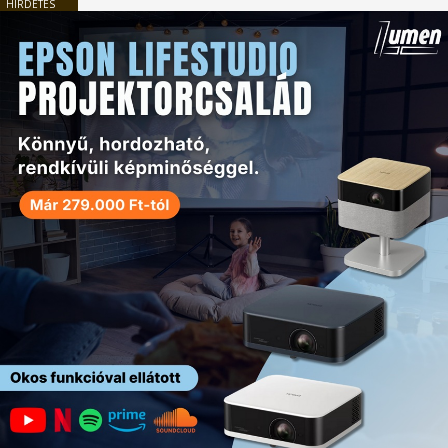
HIRDETÉS