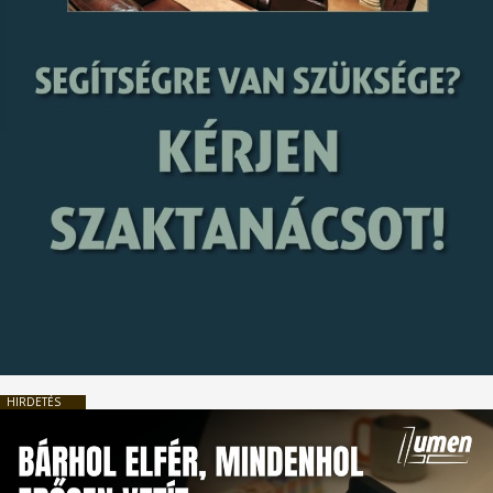
HIRDETÉS