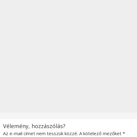
Vélemény, hozzászólás?
Az e-mail címet nem tesszük közzé.
A kötelező mezőket
*