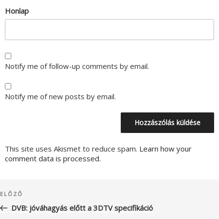
Honlap
Notify me of follow-up comments by email.
Notify me of new posts by email.
This site uses Akismet to reduce spam.
Learn how your
comment data is processed.
Bejegyzés
Korábbi
ELŐZŐ
navigáció
bejegyzés
DVB: jóváhagyás előtt a 3DTV specifikáció