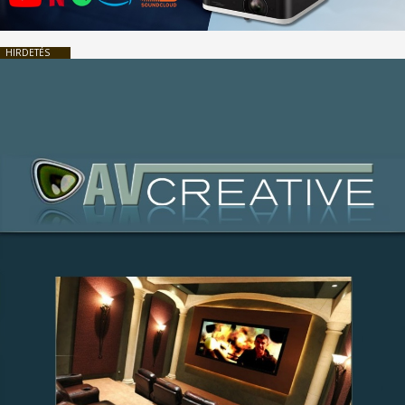
HIRDETÉS