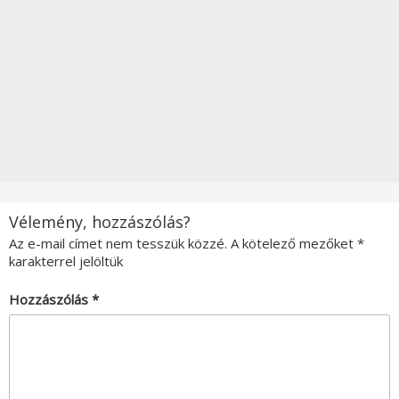
Vélemény, hozzászólás?
Az e-mail címet nem tesszük közzé.
A kötelező mezőket
*
karakterrel jelöltük
Hozzászólás
*