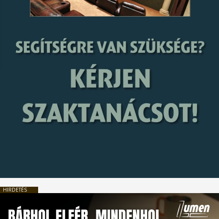
HIRDETÉS