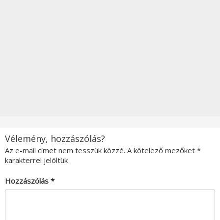
Vélemény, hozzászólás?
Az e-mail címet nem tesszük közzé.
A kötelező mezőket
*
karakterrel jelöltük
Hozzászólás
*