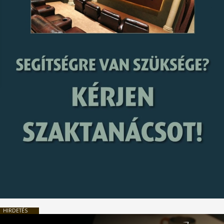
HIRDETÉS