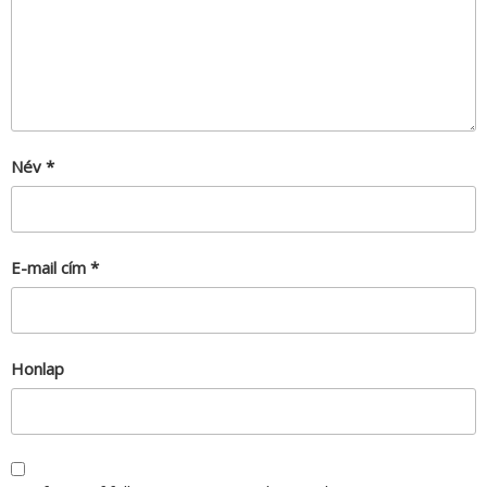
Név
*
E-mail cím
*
Honlap