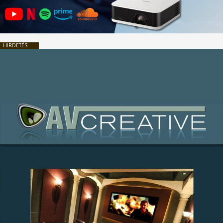
HIRDETÉS