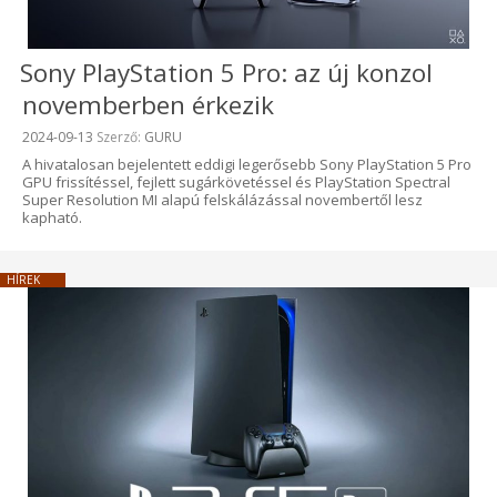
Sony PlayStation 5 Pro: az új konzol
novemberben érkezik
Beküldve:
2024-09-13
Szerző:
GURU
A hivatalosan bejelentett eddigi legerősebb Sony PlayStation 5 Pro
GPU frissítéssel, fejlett sugárkövetéssel és PlayStation Spectral
Super Resolution MI alapú felskálázással novembertől lesz
kapható.
HÍREK