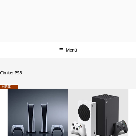
Menü
Címke:
PS5
HÍREK