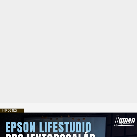
HIRDETÉS