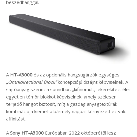
beszédhanggal.
A
HT-A3000
és az opcionális hangsugárzók egységes
„
Omnidirectional Block”
koncepciójú dizájnt képviselnek. A
sajtóanyag szerint a soundbar: „kifinomult, lekerekített élei
egyetlen tömör blokkot képviselnek, amely szélesen
terjedő hangot biztosít, míg a gazdag anyagtextúrák
kombinációja kiemeli a bármely nappali környezethez való
affinitást.
A
Sony HT-A3000
Európában 2022 októberétől lesz