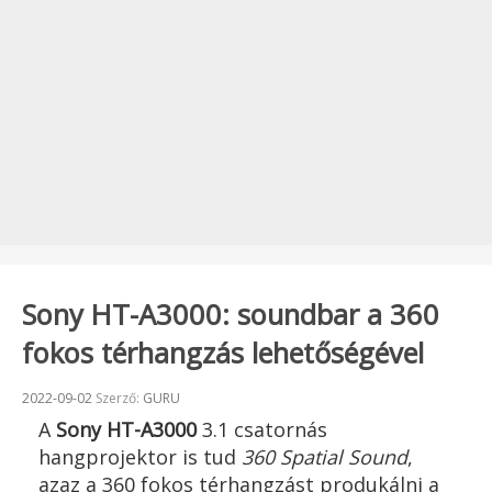
Sony HT-A3000: soundbar a 360
fokos térhangzás lehetőségével
Beküldve:
2022-09-02
Szerző:
GURU
A
Sony HT-A3000
3.1 csatornás
hangprojektor is tud
360 Spatial Sound
,
azaz a 360 fokos térhangzást produkálni a