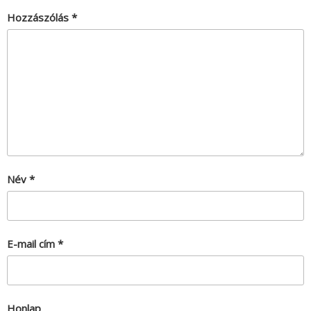
Hozzászólás
*
Név
*
E-mail cím
*
Honlap