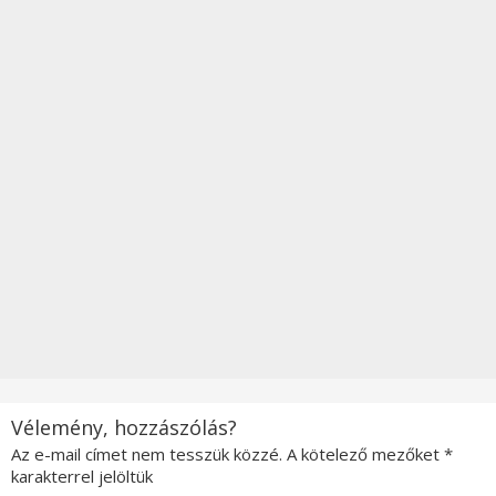
Vélemény, hozzászólás?
Az e-mail címet nem tesszük közzé.
A kötelező mezőket
*
karakterrel jelöltük