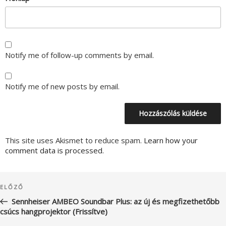
Notify me of follow-up comments by email.
Notify me of new posts by email.
This site uses Akismet to reduce spam.
Learn how your
comment data is processed.
Bejegyzés
Korábbi
ELŐZŐ
navigáció
bejegyzés
Sennheiser AMBEO Soundbar Plus: az új és megfizethetőbb
csúcs hangprojektor (Frissítve)