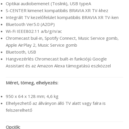
Optikai audiobemenet (Toslink), USB typeA
S-CENTER kimenet kompatibilis BRAVIA XR TV-khez
Integrált TV kezelőfelület kompatibilis BRAVIA XR TV-ken
Bluetooth Ver5.0 (A2DP)
Wi-Fi IEEE802.11 a/b/g/n/ac
Chromecast buil-in, Spotify Connect, Music Service gomb,
Apple AirPlay 2, Music Service gomb
Bluetooth, USB
Hangvezérlés Chromecast built-in funkciójú Google
Assistant és az Amazon Alexa támogatású eszközzel
Méret, tömeg, elhelyezés:
950 x 64 x 128 mm; 4,6 kg
Elhelyezhető az állványon álló TV alatt vagy falra is
felszerelhető
Opciók: