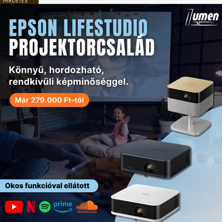
HIRDETÉS