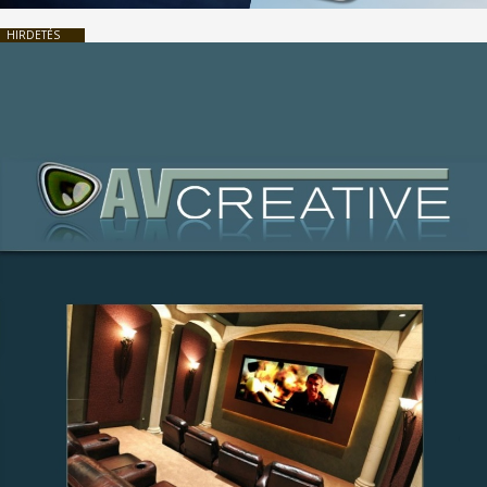
HIRDETÉS