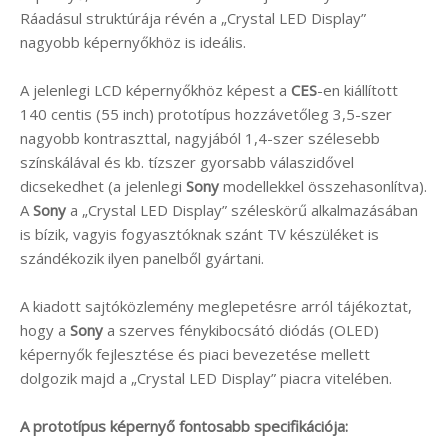
Ráadásul struktúrája révén a „Crystal LED Display”
nagyobb képernyőkhöz is ideális.
A jelenlegi LCD képernyőkhöz képest a
CES
-en kiállított
140 centis (55 inch) prototípus hozzávetőleg 3,5-szer
nagyobb kontraszttal, nagyjából 1,4-szer szélesebb
színskálával és kb. tízszer gyorsabb válaszidővel
dicsekedhet (a jelenlegi
Sony
modellekkel összehasonlítva).
A
Sony
a „Crystal LED Display” széleskörű alkalmazásában
is bízik, vagyis fogyasztóknak szánt TV készüléket is
szándékozik ilyen panelből gyártani.
A kiadott sajtóközlemény meglepetésre arról tájékoztat,
hogy a
Sony
a szerves fénykibocsátó diódás (OLED)
képernyők fejlesztése és piaci bevezetése mellett
dolgozik majd a „Crystal LED Display” piacra vitelében.
A prototípus képernyő fontosabb specifikációja: