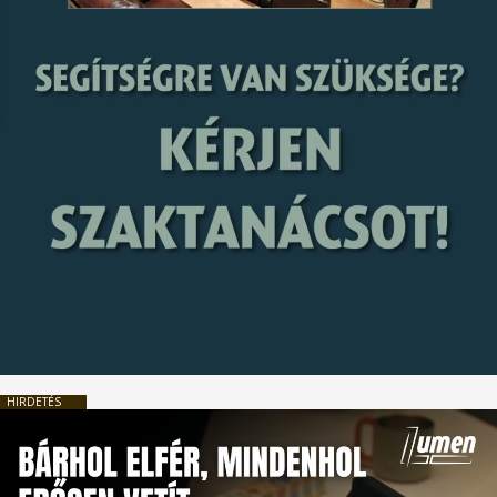
HIRDETÉS