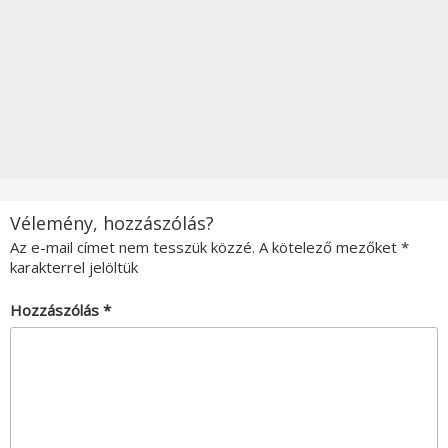
Vélemény, hozzászólás?
Az e-mail címet nem tesszük közzé.
A kötelező mezőket
*
karakterrel jelöltük
Hozzászólás
*