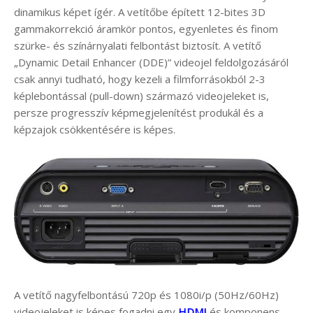
dinamikus képet ígér. A vetítőbe épített 12-bites 3D
gammakorrekció áramkör pontos, egyenletes és finom
szürke- és színárnyalati felbontást biztosít. A vetítő
„Dynamic Detail Enhancer (DDE)” videojel feldolgozásáról
csak annyi tudható, hogy kezeli a filmforrásokból 2-3
képlebontással (pull-down) származó videojeleket is,
persze progresszív képmegjelenítést produkál és a
képzajok csökkentésére is képes.
A vetítő nagyfelbontású 720p és 1080i/p (50Hz/60Hz)
videojeleket is képes fogadni egy
HDMI
és komponens