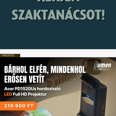
HIRDETÉS