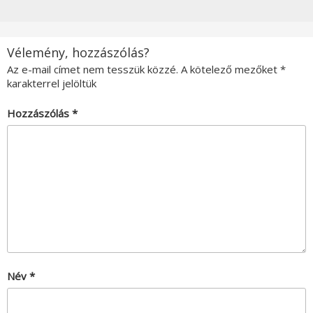
Vélemény, hozzászólás?
Az e-mail címet nem tesszük közzé.
A kötelező mezőket
*
karakterrel jelöltük
Hozzászólás
*
Név
*