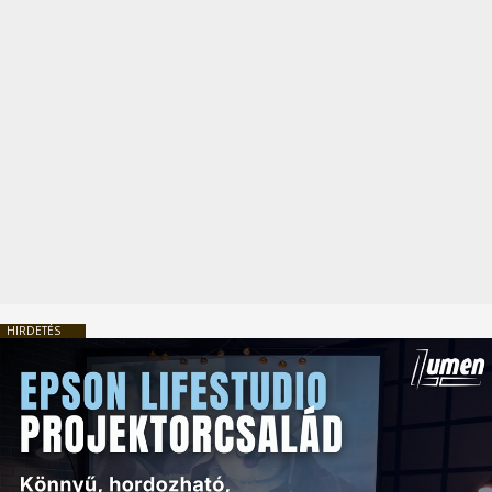
HIRDETÉS