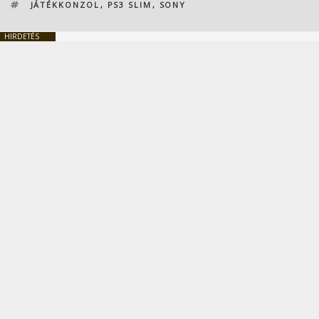
CÍMKÉK
JÁTÉKKONZOL
,
PS3 SLIM
,
SONY
HIRDETÉS