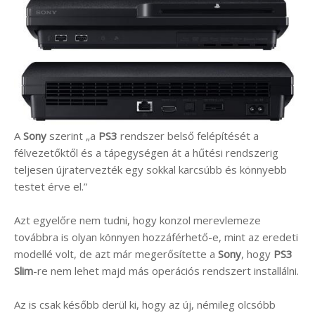
A
Sony
szerint „a
PS3
rendszer belső felépítését a
félvezetőktől és a tápegységen át a hűtési rendszerig
teljesen újratervezték egy sokkal karcsúbb és könnyebb
testet érve el.”
Azt egyelőre nem tudni, hogy konzol merevlemeze
továbbra is olyan könnyen hozzáférhető-e, mint az eredeti
modellé volt, de azt már megerősítette a
Sony
, hogy
PS3
Slim
-re nem lehet majd más operációs rendszert installálni.
Az is csak később derül ki, hogy az új, némileg olcsóbb