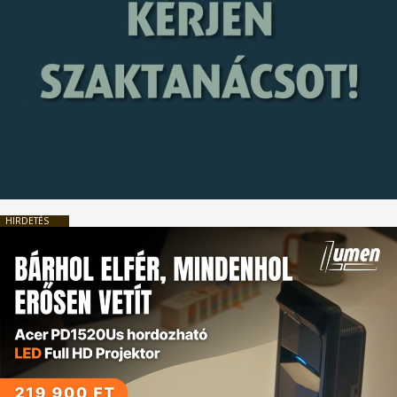
HIRDETÉS