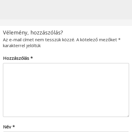
Vélemény, hozzászólás?
Az e-mail címet nem tesszük közzé.
A kötelező mezőket
*
karakterrel jelöltük
Hozzászólás
*
Név
*