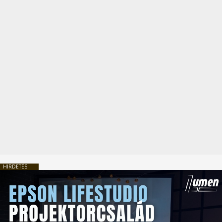
HIRDETÉS