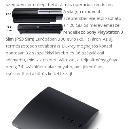
szemben nem telepíthető rá más operációs rendszer.
A világon mindenütt
szeptember elejétől kapható
a 120 GB-os merevlemezzel
rendelkező
Sony PlayStation 3
Slim (PS3 Slim)
Európában 300 euro (kb. Ft) áron. Az új,
természetesen továbbra is Blu-ray meghajtós konzol
pontosan 32 százalékkal kisebb és 36 százalékkal
könnyebb, mint az eredeti változat, a teljesítményigénye
pedig 34 százalékkal alacsonyabb, ami jelentősen
csökkentheti a hűtés keltette zajt.