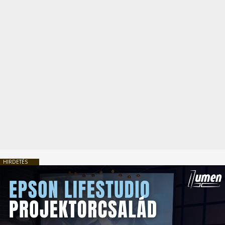
HIRDETÉS