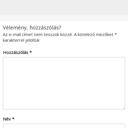
Vélemény, hozzászólás?
Az e-mail címet nem tesszük közzé.
A kötelező mezőket
*
karakterrel jelöltük
Hozzászólás
*
Név
*