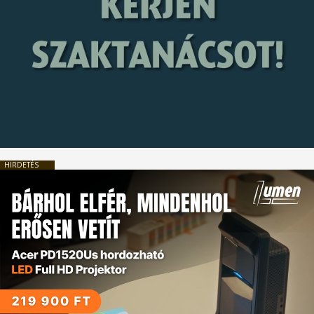
HIRDETÉS