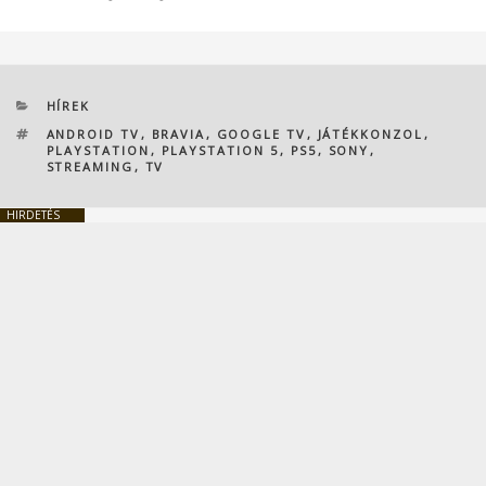
KATEGÓRIÁK
HÍREK
CÍMKÉK
ANDROID TV
,
BRAVIA
,
GOOGLE TV
,
JÁTÉKKONZOL
,
PLAYSTATION
,
PLAYSTATION 5
,
PS5
,
SONY
,
STREAMING
,
TV
HIRDETÉS