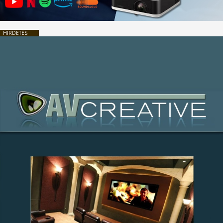
HIRDETÉS