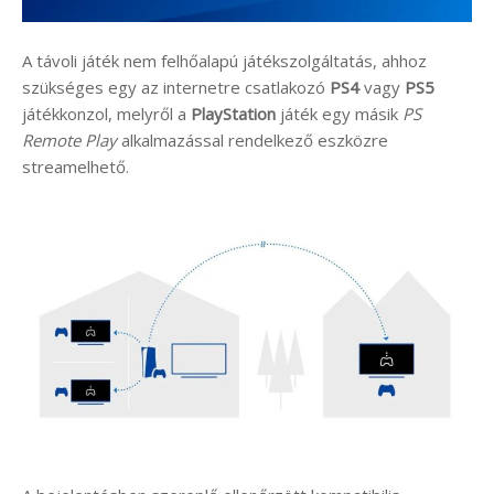
A távoli játék nem felhőalapú játékszolgáltatás, ahhoz
szükséges egy az internetre csatlakozó
PS4
vagy
PS5
játékkonzol, melyről a
PlayStation
játék egy másik
PS
Remote Play
alkalmazással rendelkező eszközre
streamelhető.