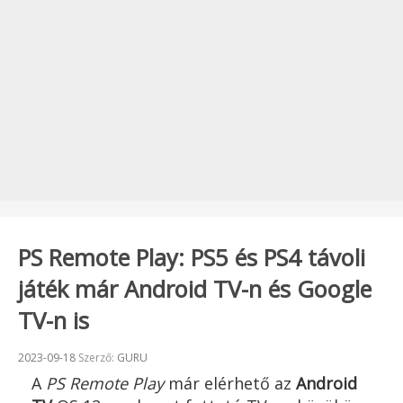
PS Remote Play: PS5 és PS4 távoli
játék már Android TV-n és Google
TV-n is
Beküldve:
2023-09-18
Szerző:
GURU
A
PS Remote Play
már elérhető az
Android