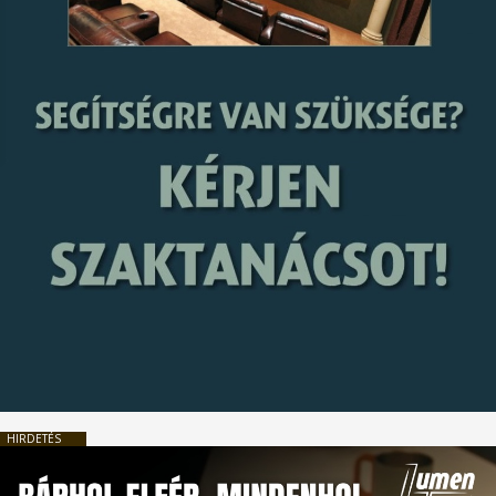
HIRDETÉS