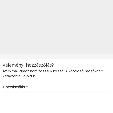
Vélemény, hozzászólás?
Az e-mail címet nem tesszük közzé.
A kötelező mezőket
*
karakterrel jelöltük
Hozzászólás
*