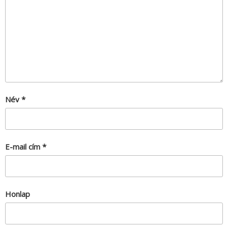
Név
*
E-mail cím
*
Honlap