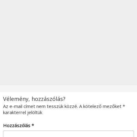
Vélemény, hozzászólás?
Az e-mail címet nem tesszük közzé.
A kötelező mezőket
*
karakterrel jelöltük
Hozzászólás
*