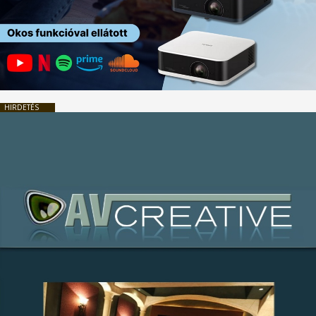
HIRDETÉS