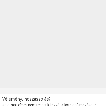
Vélemény, hozzászólás?
Az e-mail címet nem tesszük közzé.
A kötelező mezőket
*