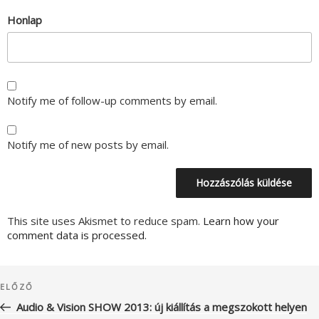
Honlap
Notify me of follow-up comments by email.
Notify me of new posts by email.
This site uses Akismet to reduce spam.
Learn how your
comment data is processed.
Bejegyzés
Korábbi
ELŐZŐ
navigáció
bejegyzés
Audio & Vision SHOW 2013: új kiállítás a megszokott helyen