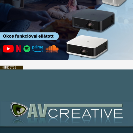
HIRDETÉS