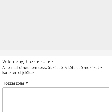
Vélemény, hozzászólás?
Az e-mail címet nem tesszük közzé.
A kötelező mezőket
*
karakterrel jelöltük
Hozzászólás
*