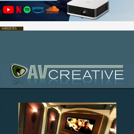
HIRDETÉS