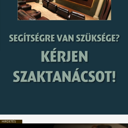
HIRDETÉS