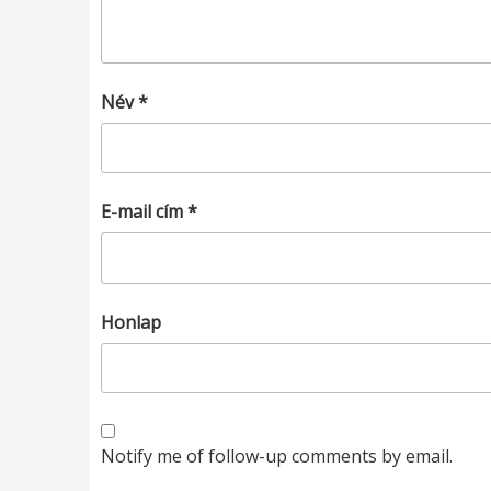
Név
*
E-mail cím
*
Honlap
Notify me of follow-up comments by email.