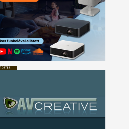
RDETÉS