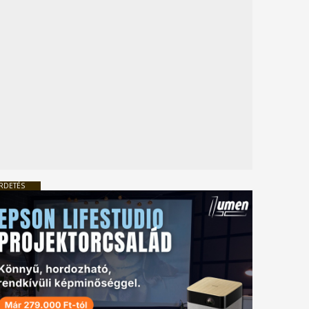
RDETÉS