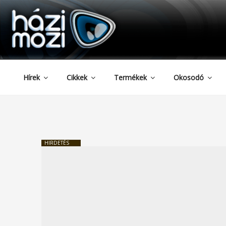
HAZIMOZI
Tartalomhoz
Hírek
Cikkek
Termékek
Okosodó
HIRDETÉS