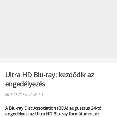
Ultra HD Blu-ray: kezdődik az
engedélyezés
Beküldve:
2015-08-07
Szerző:
GURU
A Blu-ray Disc Association (BDA) augusztus 24-től
engedélyezi az Ultra HD Blu-ray formátumot, az