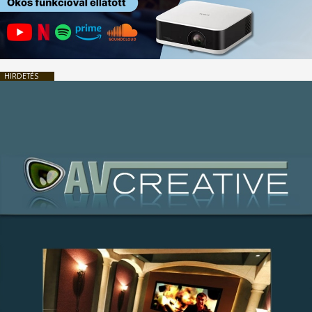
HIRDETÉS