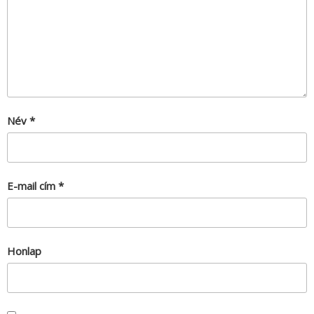
Név
*
E-mail cím
*
Honlap