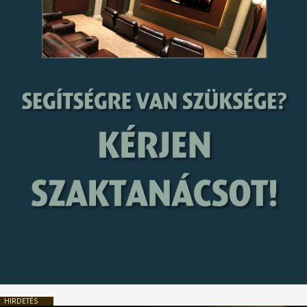
HIRDETÉS