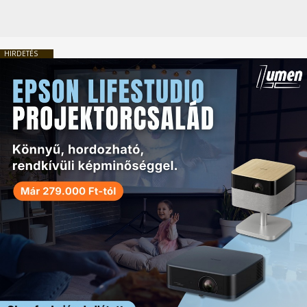
HIRDETÉS