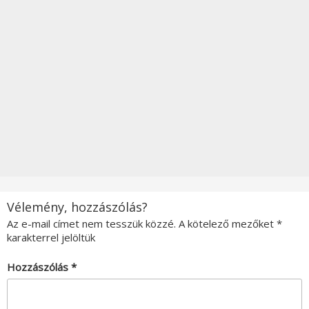
Vélemény, hozzászólás?
Az e-mail címet nem tesszük közzé.
A kötelező mezőket
*
karakterrel jelöltük
Hozzászólás
*