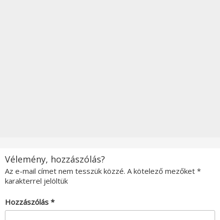
Vélemény, hozzászólás?
Az e-mail címet nem tesszük közzé.
A kötelező mezőket
*
karakterrel jelöltük
Hozzászólás
*