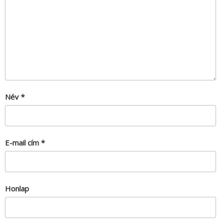
Név
*
E-mail cím
*
Honlap