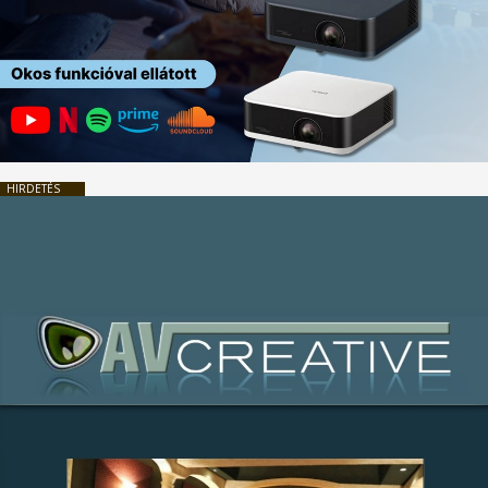
HIRDETÉS