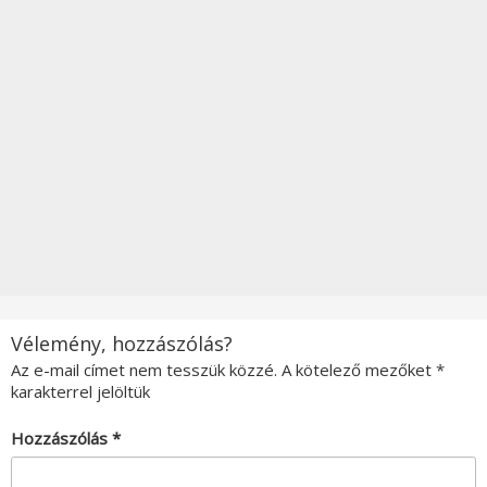
Vélemény, hozzászólás?
Az e-mail címet nem tesszük közzé.
A kötelező mezőket
*
karakterrel jelöltük
Hozzászólás
*