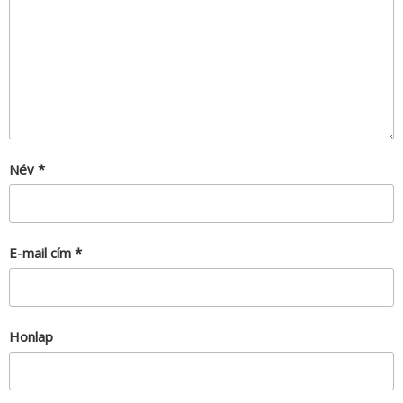
Név
*
E-mail cím
*
Honlap