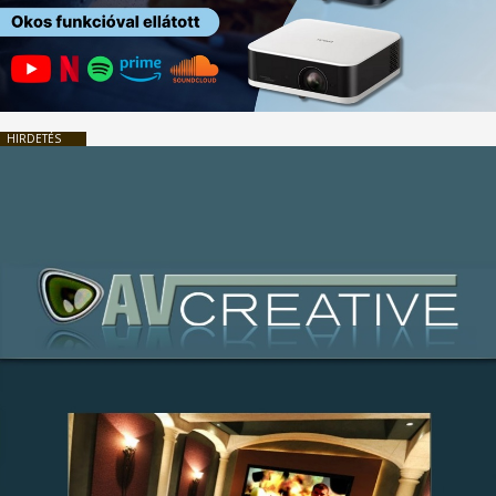
HIRDETÉS