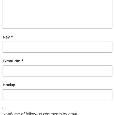
Név
*
E-mail cím
*
Honlap
Notify me of follow-up comments by email.