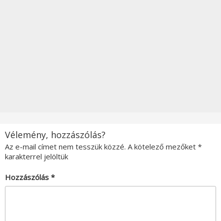
Vélemény, hozzászólás?
Az e-mail címet nem tesszük közzé.
A kötelező mezőket
*
karakterrel jelöltük
Hozzászólás
*