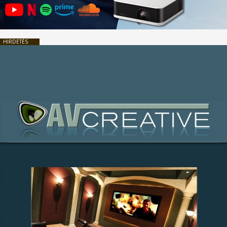
HIRDETÉS