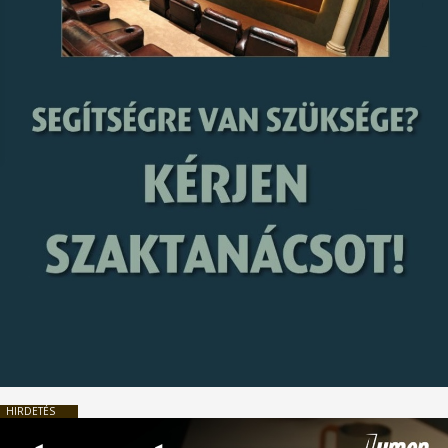
HIRDETÉS