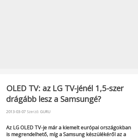
OLED TV: az LG TV-jénél 1,5-szer
drágább lesz a Samsungé?
Beküldve:
2013-03-07
Szerző:
GURU
Az
LG
OLED TV-je már a kiemelt európai országokban
is megrendelhető, míg a
Samsung
készülékéről az a