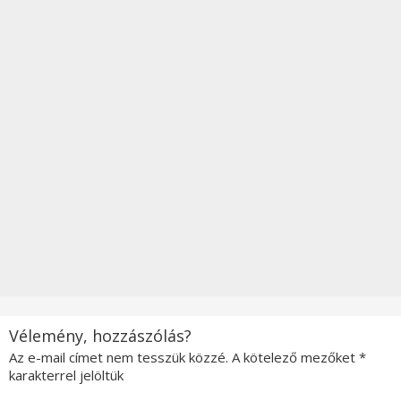
Vélemény, hozzászólás?
Az e-mail címet nem tesszük közzé.
A kötelező mezőket
*
karakterrel jelöltük