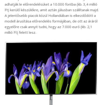
adhatják le előrendelésüket a 10.000 fontba (kb. 3,4 millió
Ft) kerülő készülékre, amit aztán júliusban szállítanak majd.
A jelentősebb piacok közül Hollandiában is elkezdődött a
modell árusítása előrendelés formájában, de ott az áráról
egyelőre csak annyit tudni, hogy az 7.000 euró (kb. 2,1
millió Ft) felett lesz.