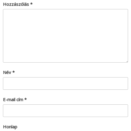
Hozzászólás
*
Név
*
E-mail cím
*
Honlap