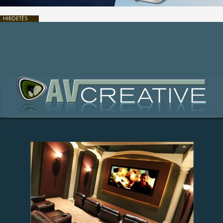
HIRDETÉS