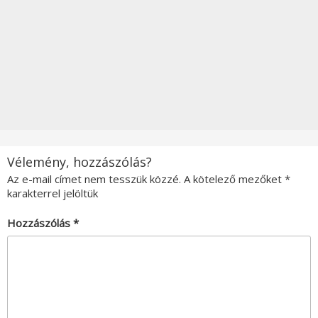
Vélemény, hozzászólás?
Az e-mail címet nem tesszük közzé.
A kötelező mezőket
*
karakterrel jelöltük
Hozzászólás
*