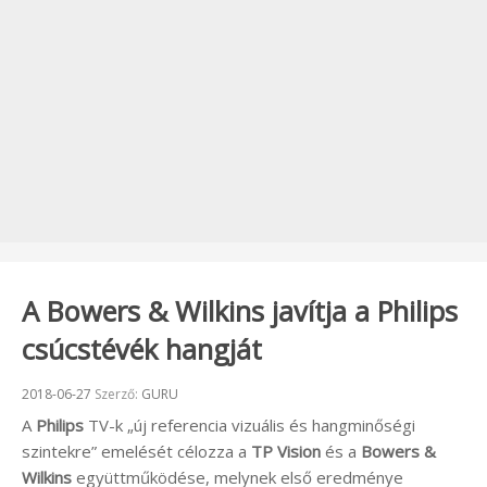
A Bowers & Wilkins javítja a Philips
csúcstévék hangját
Beküldve:
2018-06-27
Szerző:
GURU
A
Philips
TV-k „új referencia vizuális és hangminőségi
szintekre” emelését célozza a
TP Vision
és a
Bowers &
Wilkins
együttműködése, melynek első eredménye