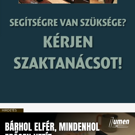
HIRDETÉS