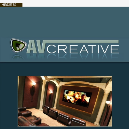
HIRDETÉS