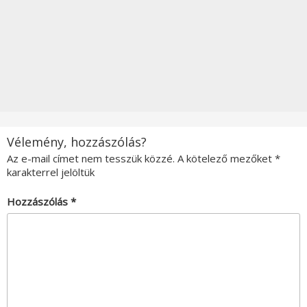
Vélemény, hozzászólás?
Az e-mail címet nem tesszük közzé.
A kötelező mezőket
*
karakterrel jelöltük
Hozzászólás
*