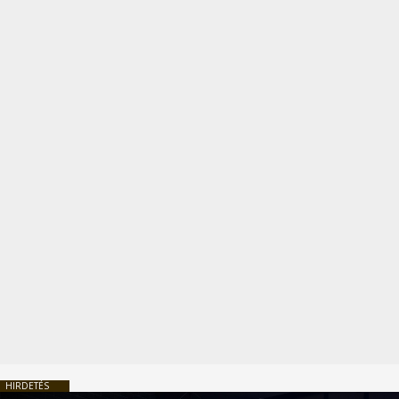
HIRDETÉS