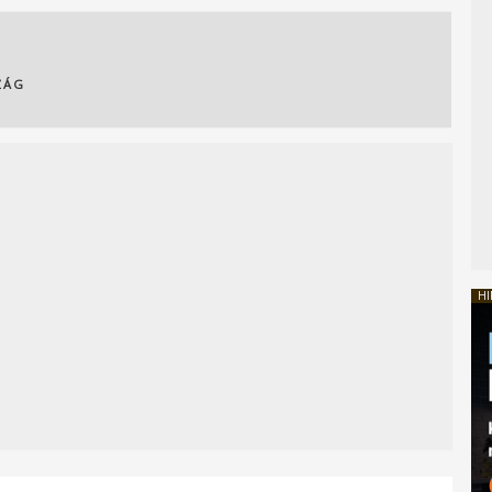
ZÁG
HI