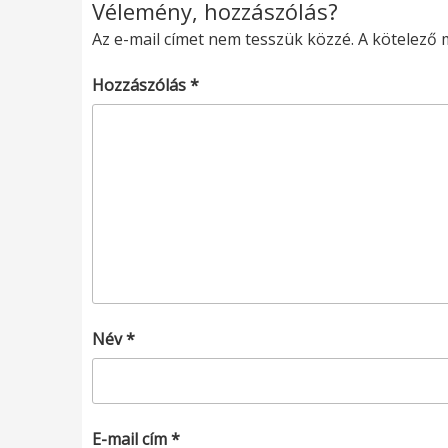
Vélemény, hozzászólás?
Az e-mail címet nem tesszük közzé.
A kötelező
Hozzászólás
*
Név
*
E-mail cím
*