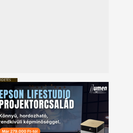
RDETÉS