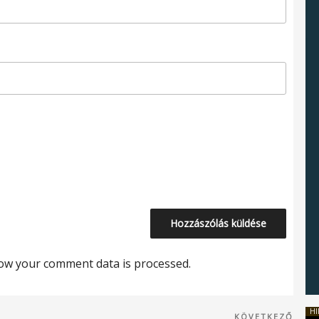
ow your comment data is processed.
HI
Köve
KÖVETKEZŐ