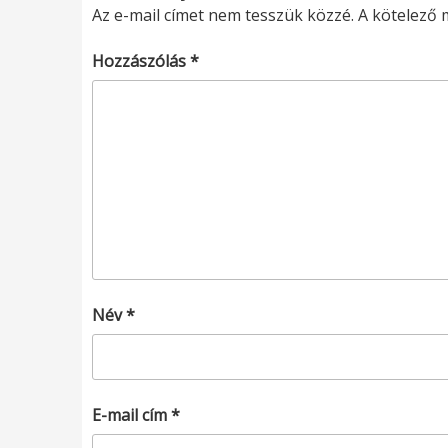
Az e-mail címet nem tesszük közzé.
A kötelező
Hozzászólás
*
Név
*
E-mail cím
*