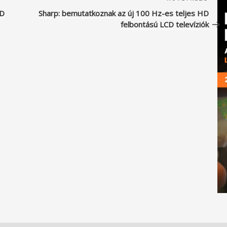
beje
CD
Sharp: bemutatkoznak az új 100 Hz-es teljes HD
felbontású LCD televíziók