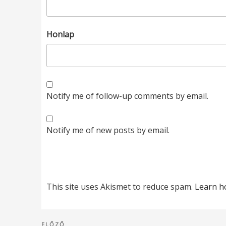
Honlap
Notify me of follow-up comments by email.
Notify me of new posts by email.
This site uses Akismet to reduce spam.
Learn h
Bejegyzés
Korábbi
ELŐZŐ