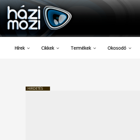
HAZIMOZI
Tartalomhoz
Hírek
Cikkek
Termékek
Okosodó
HIRDETÉS