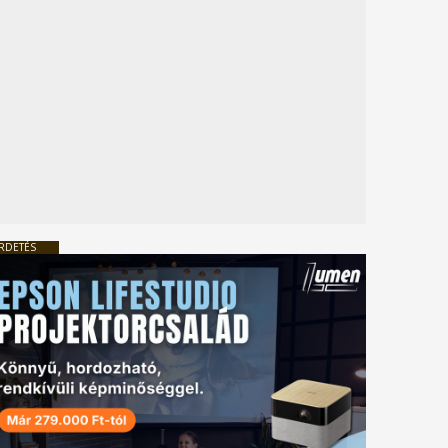
RDETÉS