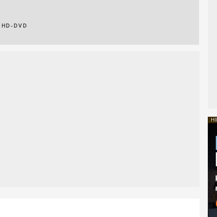
,
HD-DVD
HI