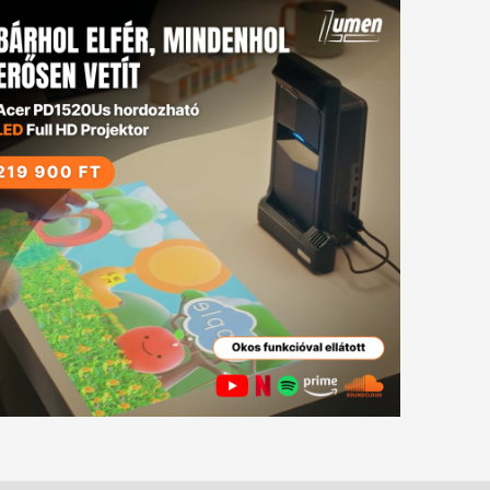
gyzés