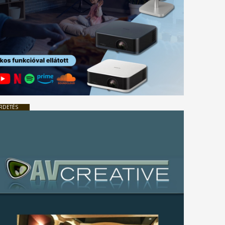
RDETÉS