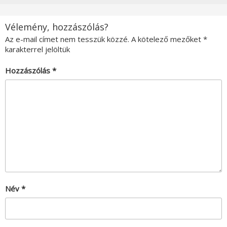
Vélemény, hozzászólás?
Az e-mail címet nem tesszük közzé.
A kötelező mezőket
*
karakterrel jelöltük
Hozzászólás
*
Név
*