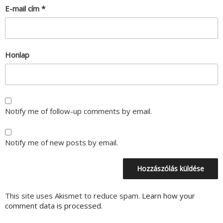
E-mail cím
*
Honlap
Notify me of follow-up comments by email.
Notify me of new posts by email.
This site uses Akismet to reduce spam.
Learn how your
comment data is processed.