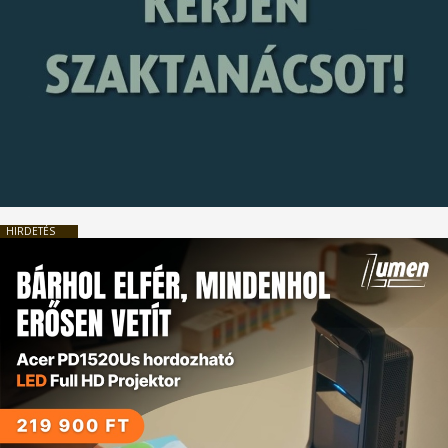
HIRDETÉS