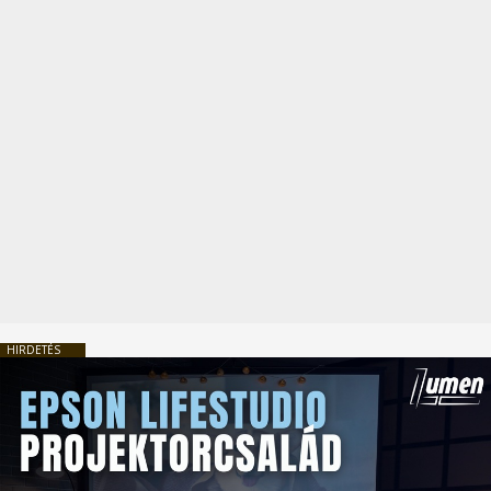
HIRDETÉS