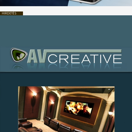
HIRDETÉS