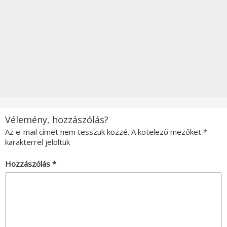
Vélemény, hozzászólás?
Az e-mail címet nem tesszük közzé.
A kötelező mezőket
*
karakterrel jelöltük
Hozzászólás
*