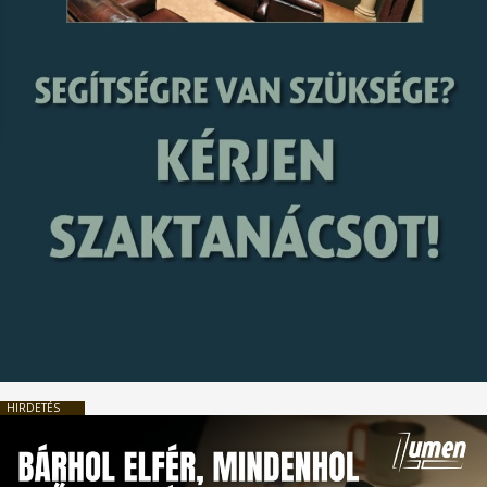
HIRDETÉS