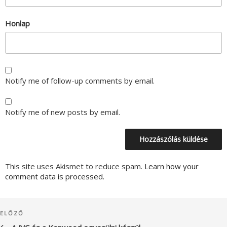
Honlap
Notify me of follow-up comments by email.
Notify me of new posts by email.
This site uses Akismet to reduce spam.
Learn how your
comment data is processed.
Bejegyzés
Korábbi
ELŐZŐ
navigáció
bejegyzés