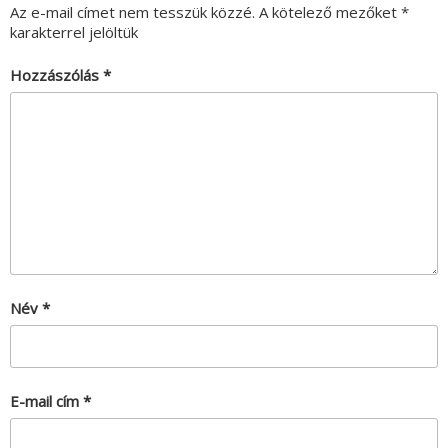
Az e-mail címet nem tesszük közzé.
A kötelező mezőket
*
karakterrel jelöltük
Hozzászólás
*
Név
*
E-mail cím
*