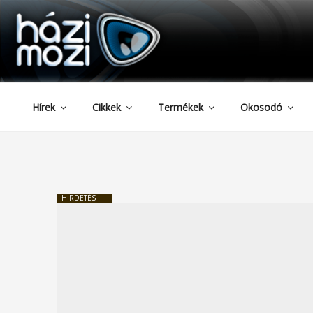
HAZIMOZI
Tartalomhoz
Hírek
Cikkek
Termékek
Okosodó
HIRDETÉS