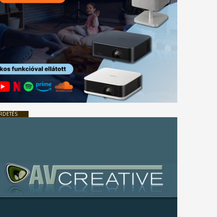
RDETÉS