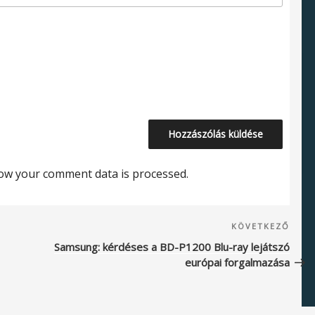
ow your comment data is processed.
Köve
KÖVETKEZŐ
beje
Samsung: kérdéses a BD-P1200 Blu-ray lejátszó
európai forgalmazása