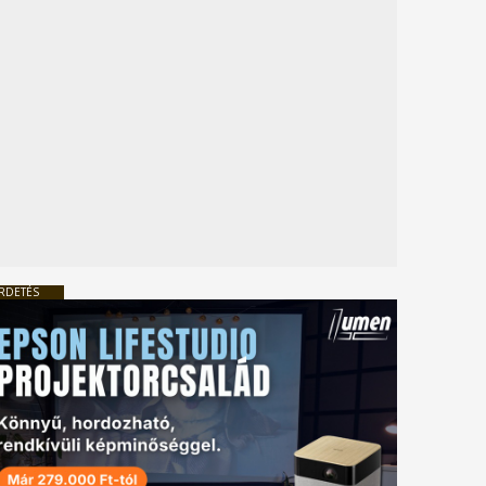
RDETÉS