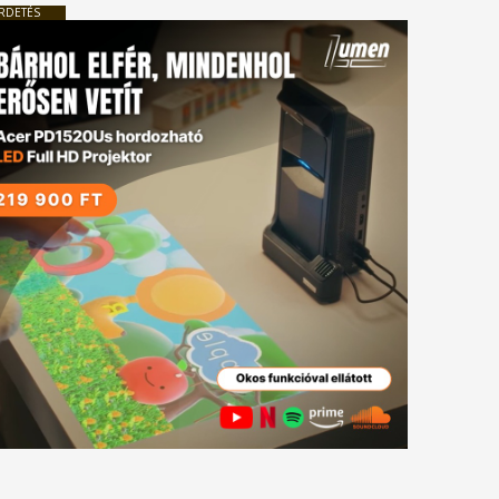
RDETÉS