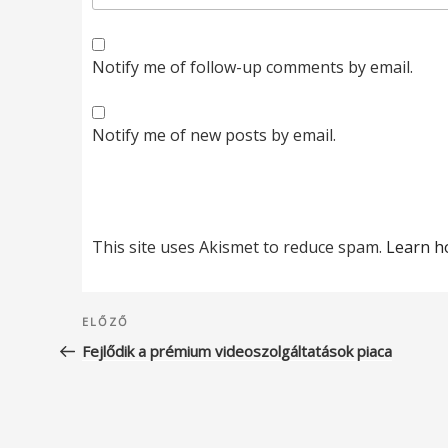
Notify me of follow-up comments by email.
Notify me of new posts by email.
This site uses Akismet to reduce spam.
Learn h
Bejegyzés
Korábbi
ELŐZŐ
navigáció
bejegyzés
Fejlődik a prémium videoszolgáltatások piaca